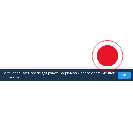
Сайт использует cookie для работы сервисов и сбора обезличенной
OK
статистики.
КОНТАКТЫ
8 (351) 700-04-08
📞