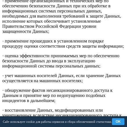
· применение организационных и технических мер по
обеспечению безопасности Данных при их обработке в
информационных системах персональных данных,
необходимых для выполнения требований к защите Данных,
исполнение которых обеспечивает установленные
Правительством Российской Федерации уровни
защищенности Данных;
· применение прошедших в установленном порядке
процедуру оценки соответствия средств защиты информации;
· оценка эффективности принимаемых мер по обеспечению
безопасности Данных до ввода в эксплуатацию
информационной системы персональных данных;
· учет машинных носителей Данных, если хранение Данных
осуществляется на машинных носителях;
· обнаружение фактов несанкционированного доступа к
Данным и принятие мер по недопущению подобных
инцидентов в дальнейшем;
· восстановление Данных, модифицированных или
уничтоженных вследствие несанкционированного доступа к
ним;
OK
Сайт использует cookie для работы сервисов и сбора обезличенной статистики.