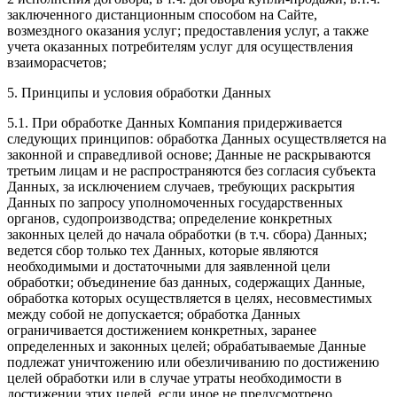
заключенного дистанционным способом на Сайте,
возмездного оказания услуг; предоставления услуг, а также
учета оказанных потребителям услуг для осуществления
взаиморасчетов;
5. Принципы и условия обработки Данных
5.1. При обработке Данных Компания придерживается
следующих принципов: обработка Данных осуществляется на
законной и справедливой основе; Данные не раскрываются
третьим лицам и не распространяются без согласия субъекта
Данных, за исключением случаев, требующих раскрытия
Данных по запросу уполномоченных государственных
органов, судопроизводства; определение конкретных
законных целей до начала обработки (в т.ч. сбора) Данных;
ведется сбор только тех Данных, которые являются
необходимыми и достаточными для заявленной цели
обработки; объединение баз данных, содержащих Данные,
обработка которых осуществляется в целях, несовместимых
между собой не допускается; обработка Данных
ограничивается достижением конкретных, заранее
определенных и законных целей; обрабатываемые Данные
подлежат уничтожению или обезличиванию по достижению
целей обработки или в случае утраты необходимости в
достижении этих целей, если иное не предусмотрено