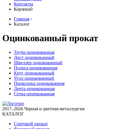
Контакты
Корзина
0
Главная
›
Каталог
Оцинкованный прокат
Труба оцинкованная
Лист оцинкованный
Швеллер оцинкованный
Полоса оцинкованная
Круг оцинкованный
Угол оцинкованный
Проволока оцинкованная
Лента оцинкованная
Сетка оцинкованная
2017–2026 Черная и цветная металлургия
КАТАЛОГ
Сортовой прокат
Фасонный прокат