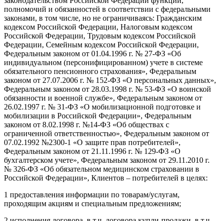
законодательством Российской Федерации функций,
полномочий и обязанностей в соответствии с федеральными
законами, в том числе, но не ограничиваясь: Гражданским
кодексом Российской Федерации, Налоговым кодексом
Российской Федерации, Трудовым кодексом Российской
Федерации, Семейным кодексом Российской Федерации,
Федеральным законом от 01.04.1996 г. № 27-ФЗ «Об
индивидуальном (персонифицированном) учете в системе
обязательного пенсионного страхования», Федеральным
законом от 27.07.2006 г. № 152-ФЗ «О персональных данных»,
Федеральным законом от 28.03.1998 г. № 53-ФЗ «О воинской
обязанности и военной службе», Федеральным законом от
26.02.1997 г. № 31-ФЗ «О мобилизационной подготовке и
мобилизации в Российской Федерации», Федеральным
законом от 8.02.1998 г. №14-ФЗ «Об обществах с
ограниченной ответственностью», Федеральным законом от
07.02.1992 №2300-1 «О защите прав потребителей»,
Федеральным законом от 21.11.1996 г. № 129-ФЗ «О
бухгалтерском учете», Федеральным законом от 29.11.2010 г.
№ 326-ФЗ «Об обязательном медицинском страховании в
Российской Федерации», Клиентов – потребителей в целях:
1 предоставления информации по товарам/услугам,
проходящим акциям и специальным предложениям;
2 исполнения договора, в т.ч. договора купли-продажи, в.т.ч.