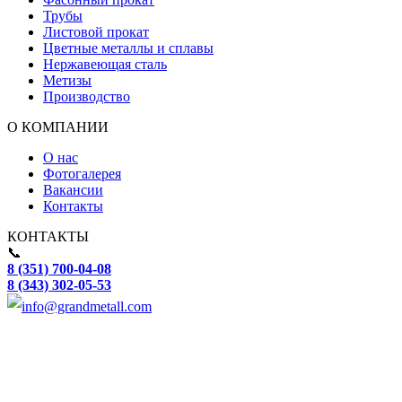
Трубы
Листовой прокат
Цветные металлы и сплавы
Нержавеющая сталь
Метизы
Производство
О КОМПАНИИ
О нас
Фотогалерея
Вакансии
Контакты
КОНТАКТЫ
📞
8 (351) 700-04-08
8 (343) 302-05-53
info@grandmetall.com