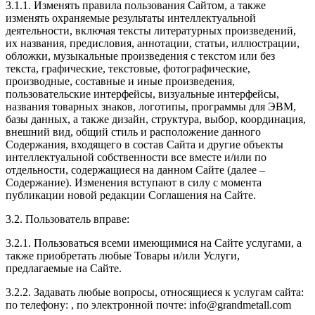
3.1.1. Изменять правила пользования Сайтом, а также
изменять охраняемые результаты интеллектуальной
деятельности, включая тексты литературных произведений,
их названия, предисловия, аннотации, статьи, иллюстрации,
обложки, музыкальные произведения с текстом или без
текста, графические, текстовые, фотографические,
производные, составные и иные произведения,
пользовательские интерфейсы, визуальные интерфейсы,
названия товарных знаков, логотипы, программы для ЭВМ,
базы данных, а также дизайн, структура, выбор, координация,
внешний вид, общий стиль и расположение данного
Содержания, входящего в состав Сайта и другие объекты
интеллектуальной собственности все вместе и/или по
отдельности, содержащиеся на данном Сайте (далее –
Содержание). Изменения вступают в силу с момента
публикации новой редакции Соглашения на Сайте.
3.2. Пользователь вправе:
3.2.1. Пользоваться всеми имеющимися на Сайте услугами, а
также приобретать любые Товары и/или Услуги,
предлагаемые на Сайте.
3.2.2. Задавать любые вопросы, относящиеся к услугам сайта:
по телефону:
, по электронной почте:
info@grandmetall.com