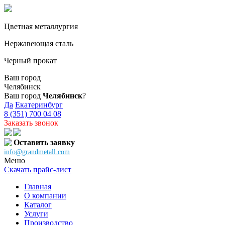
Цветная металлургия
Нержавеющая сталь
Черный прокат
Ваш город
Челябинск
Ваш город
Челябинск
?
Да
Екатеринбург
8 (351) 700 04 08
Заказать звонок
Оставить заявку
info@grandmetall.com
Меню
Скачать прайс-лист
Главная
О компании
Каталог
Услуги
Производство