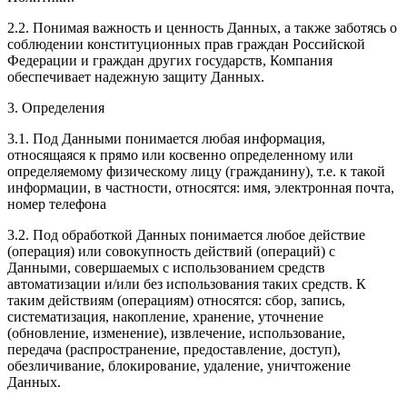
2.2. Понимая важность и ценность Данных, а также заботясь о
соблюдении конституционных прав граждан Российской
Федерации и граждан других государств, Компания
обеспечивает надежную защиту Данных.
3. Определения
3.1. Под Данными понимается любая информация,
относящаяся к прямо или косвенно определенному или
определяемому физическому лицу (гражданину), т.е. к такой
информации, в частности, относятся: имя, электронная почта,
номер телефона
3.2. Под обработкой Данных понимается любое действие
(операция) или совокупность действий (операций) с
Данными, совершаемых с использованием средств
автоматизации и/или без использования таких средств. К
таким действиям (операциям) относятся: сбор, запись,
систематизация, накопление, хранение, уточнение
(обновление, изменение), извлечение, использование,
передача (распространение, предоставление, доступ),
обезличивание, блокирование, удаление, уничтожение
Данных.