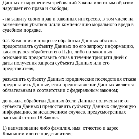
Данных с нарушением требований Закона или иным образом
нарушает его права и свободы;
- на защиту своих прав и законных интересов, в том числе на
возмещения убытков и/или компенсацию морального вреда в
судебном порядке.
6.2. Компания в процессе обработки Данных обязана:
предоставлять субъекту Данных по его запросу информацию,
касающуюся обработки его ПДн, либо на законных
основаниях предоставить отказ в течение тридцати дней с
даты получения запроса субъекта Данных или его
представителя;
разъяснить субъекту Данных юридические последствия отказа
предоставить Данные, если предоставление Данных является
обязательным в соответствии с федеральным законом;
до начала обработки Данных (если Данные получены не от
субъекта Данных) предоставить субъекту Данных следующую
информацию, за исключением случаев, предусмотренных
частью 4 статьи 18 Закона:
1) наименование либо фамилия, имя, отчество и адрес
Компании или ее представителя;