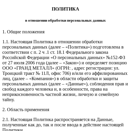
ПОЛИТИКА
в отношении обработки персональных данных
1. Общие положения
1.1. Настоящая Политика в отношении обработки
персональных данных (далее – «Политика») подготовлена в
соответствии с п. 2 ч .1 ст. 18.1 Федерального закона
Российской Федерации «О персональных данных» №152-ФЗ
от 27 июля 2006 года (далее – «Закон») и определяет позицию
ООО «ГРАНД МЕТАЛЛ»
(ОГРН:
, адрес регистрации:
ул.
Троицкий тракт № 11Л, офис 706
) и/или его аффилированных
лиц, (далее – «Компания») в области обработки и защиты
персональных данных (далее – «Данные»), соблюдения прав и
свобод каждого человека и, в особенности, права на
неприкосновенность частной жизни, личную и семейную
тайну.
2. Область применения
2.1. Настоящая Политика распространяется на Данные,
полученные как до, так и после ввода в действие настоящей
Политики.