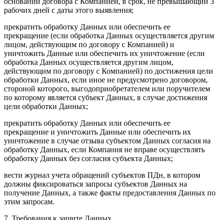
основании договора с Компанией, в срок, не превышающий 3
рабочих дней с даты этого выявления;
прекратить обработку Данных или обеспечить ее
прекращение (если обработка Данных осуществляется другим
лицом, действующим по договору с Компанией) и
уничтожить Данные или обеспечить их уничтожение (если
обработка Данных осуществляется другим лицом,
действующим по договору с Компанией) по достижения цели
обработки Данных, если иное не предусмотрено договором,
стороной которого, выгодоприобретателем или поручителем
по которому является субъект Данных, в случае достижения
цели обработки Данных;
прекратить обработку Данных или обеспечить ее
прекращение и уничтожить Данные или обеспечить их
уничтожение в случае отзыва субъектом Данных согласия на
обработку Данных, если Компания не вправе осуществлять
обработку Данных без согласия субъекта Данных;
вести журнал учета обращений субъектов ПДн, в котором
должны фиксироваться запросы субъектов Данных на
получение Данных, а также факты предоставления Данных по
этим запросам.
7. Требования к защите Данных