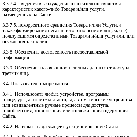
3.3.7.4. введения в заблуждение относительно свойств и
характеристик какого-либо Товара и/или услуги,
размещенных на Сайте.
3.3.7.5. некорректного сравнения Товара и/или Услуги, а
также формирования негативного отношения к лицам, (не)
пользующимся определенными Товарами и/или услугами, или
осуждения таких лиц.
3.3.8. Обеспечить достоверность предоставляемой
информации
3.3.9. Обеспечивать сохранность личных данных от доступа
третьих лиц.
3.4. Пользователю запрещается:
3.4.1. Использовать любые устройства, программы,
процедуры, алгоритмы и методы, автоматические устройства
или эквивалентные ручные процессы для доступа,
приобретения, копирования или отслеживания содержания
Сайта.
3.4.2. Нарушать надлежащее функционирование Сайта.
3.4.3. Любым способом обходить навигационную структуру