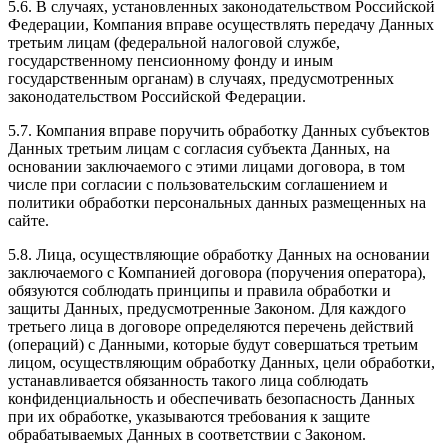
5.6. В случаях, установленных законодательством Российской
Федерации, Компания вправе осуществлять передачу Данных
третьим лицам (федеральной налоговой службе,
государственному пенсионному фонду и иным
государственным органам) в случаях, предусмотренных
законодательством Российской Федерации.
5.7. Компания вправе поручить обработку Данных субъектов
Данных третьим лицам с согласия субъекта Данных, на
основании заключаемого с этими лицами договора, в том
числе при согласии с пользовательским соглашением и
политики обработки персональных данных размещенных на
сайте.
5.8. Лица, осуществляющие обработку Данных на основании
заключаемого с Компанией договора (поручения оператора),
обязуются соблюдать принципы и правила обработки и
защиты Данных, предусмотренные Законом. Для каждого
третьего лица в договоре определяются перечень действий
(операций) с Данными, которые будут совершаться третьим
лицом, осуществляющим обработку Данных, цели обработки,
устанавливается обязанность такого лица соблюдать
конфиденциальность и обеспечивать безопасность Данных
при их обработке, указываются требования к защите
обрабатываемых Данных в соответствии с Законом.