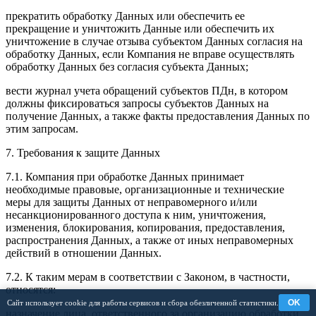
прекратить обработку Данных или обеспечить ее
прекращение и уничтожить Данные или обеспечить их
уничтожение в случае отзыва субъектом Данных согласия на
обработку Данных, если Компания не вправе осуществлять
обработку Данных без согласия субъекта Данных;
вести журнал учета обращений субъектов ПДн, в котором
должны фиксироваться запросы субъектов Данных на
получение Данных, а также факты предоставления Данных по
этим запросам.
7. Требования к защите Данных
7.1. Компания при обработке Данных принимает
необходимые правовые, организационные и технические
меры для защиты Данных от неправомерного и/или
несанкционированного доступа к ним, уничтожения,
изменения, блокирования, копирования, предоставления,
распространения Данных, а также от иных неправомерных
действий в отношении Данных.
7.2. К таким мерам в соответствии с Законом, в частности,
относятся:
OK
Сайт использует cookie для работы сервисов и сбора обезличенной статистики.
назначение лица, ответственного за организацию обработки