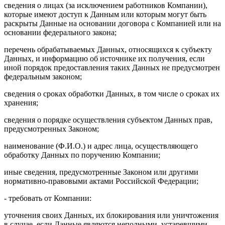
сведения о лицах (за исключением работников Компании),
которые имеют доступ к Данным или которым могут быть
раскрыты Данные на основании договора с Компанией или на
основании федерального закона;
перечень обрабатываемых Данных, относящихся к субъекту
Данных, и информацию об источнике их получения, если
иной порядок предоставления таких Данных не предусмотрен
федеральным законом;
сведения о сроках обработки Данных, в том числе о сроках их
хранения;
сведения о порядке осуществления субъектом Данных прав,
предусмотренных Законом;
наименование (Ф.И.О.) и адрес лица, осуществляющего
обработку Данных по поручению Компании;
иные сведения, предусмотренные Законом или другими
нормативно-правовыми актами Российской Федерации;
- требовать от Компании:
уточнения своих Данных, их блокирования или уничтожения
в случае, если Данные являются неполными, устаревшими,