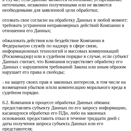
неточными, незаконно полученными или не являются
необходимыми для заявленной цели обработки;
отозвать свое согласие на обработку Данных в любой момент;
требовать устранения неправомерных действий Компании в
отношении его Данных;
обжаловать действия или бездействие Компании в
Федеральную службу по надзору в сфере связи,
информационных технологий и массовых коммуникаций
(Роскомнадзор) или в судебном порядке в случае, если субъект
Данных считает, что Компания осуществляет обработку его
Данных с нарушением требований Закона или иным образом
нарушает его права и свободы;
- на защиту своих прав и законных интересов, в том числе на
возмещения убытков и/или компенсацию морального вреда в
судебном порядке.
6.2. Компания в процессе обработки Данных обязана:
предоставлять субъекту Данных по его запросу информацию,
касающуюся обработки его ПДн, либо на законных
основаниях предоставить отказ в течение тридцати дней с
даты получения запроса субъекта Данных или его
представителя;