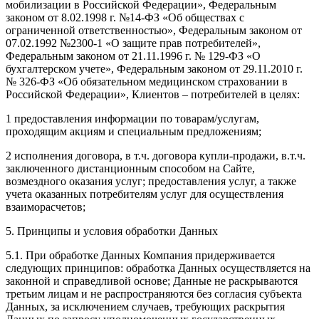
мобилизации в Российской Федерации», Федеральным
законом от 8.02.1998 г. №14-ФЗ «Об обществах с
ограниченной ответственностью», Федеральным законом от
07.02.1992 №2300-1 «О защите прав потребителей»,
Федеральным законом от 21.11.1996 г. № 129-ФЗ «О
бухгалтерском учете», Федеральным законом от 29.11.2010 г.
№ 326-ФЗ «Об обязательном медицинском страховании в
Российской Федерации», Клиентов – потребителей в целях:
1 предоставления информации по товарам/услугам,
проходящим акциям и специальным предложениям;
2 исполнения договора, в т.ч. договора купли-продажи, в.т.ч.
заключенного дистанционным способом на Сайте,
возмездного оказания услуг; предоставления услуг, а также
учета оказанных потребителям услуг для осуществления
взаиморасчетов;
5. Принципы и условия обработки Данных
5.1. При обработке Данных Компания придерживается
следующих принципов: обработка Данных осуществляется на
законной и справедливой основе; Данные не раскрываются
третьим лицам и не распространяются без согласия субъекта
Данных, за исключением случаев, требующих раскрытия