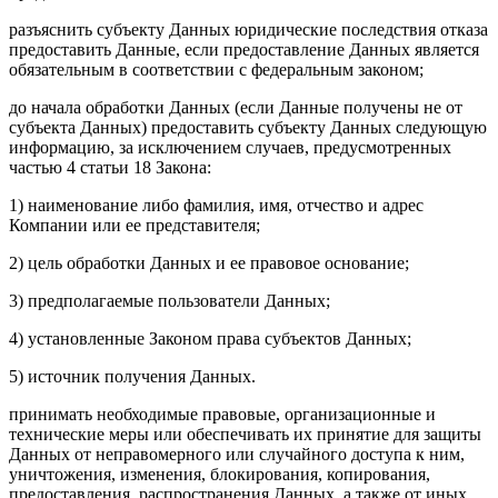
разъяснить субъекту Данных юридические последствия отказа
предоставить Данные, если предоставление Данных является
обязательным в соответствии с федеральным законом;
до начала обработки Данных (если Данные получены не от
субъекта Данных) предоставить субъекту Данных следующую
информацию, за исключением случаев, предусмотренных
частью 4 статьи 18 Закона:
1) наименование либо фамилия, имя, отчество и адрес
Компании или ее представителя;
2) цель обработки Данных и ее правовое основание;
3) предполагаемые пользователи Данных;
4) установленные Законом права субъектов Данных;
5) источник получения Данных.
принимать необходимые правовые, организационные и
технические меры или обеспечивать их принятие для защиты
Данных от неправомерного или случайного доступа к ним,
уничтожения, изменения, блокирования, копирования,
предоставления, распространения Данных, а также от иных