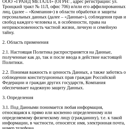
ООО «ГРАНД МЕТАЛЛ»
(ОГРН:
, адрес регистрации:
ул.
Троицкий тракт № 11Л, офис 706
) и/или его аффилированных
лиц, (далее – «Компания») в области обработки и защиты
персональных данных (далее – «Данные»), соблюдения прав и
свобод каждого человека и, в особенности, права на
неприкосновенность частной жизни, личную и семейную
тайну.
2. Область применения
2.1. Настоящая Политика распространяется на Данные,
полученные как до, так и после ввода в действие настоящей
Политики.
2.2. Понимая важность и ценность Данных, а также заботясь о
соблюдении конституционных прав граждан Российской
Федерации и граждан других государств, Компания
обеспечивает надежную защиту Данных.
3. Определения
3.1. Под Данными понимается любая информация,
относящаяся к прямо или косвенно определенному или
определяемому физическому лицу (гражданину), т.е. к такой
информации, в частности, относятся: имя, электронная почта,
номер телефона