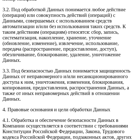
3.2. Под обработкой Данных понимается любое действие
(операция) или совокупность действий (операций) с
Данными, совершаемых с использованием средств
автоматизации и/или без использования таких средств. К
таким действиям (операциям) относятся: сбор, запись,
систематизация, накопление, хранение, уточнение
(обновление, изменение), извлечение, использование,
передача (распространение, предоставление, доступ),
обезличивание, блокирование, удаление, уничтожение
Данных.
3.3. Под безопасностью Данных понимается защищенность
Данных от неправомерного и/или несанкционированного
доступа к ним, уничтожения, изменения, блокирования,
копирования, предоставления, распространения Данных, а
также от иных неправомерных действий в отношении
Данных.
4. Правовые основания и цели обработки Данных
4.1. Обработка и обеспечение безопасности Данных в
Компании осуществляется в соответствии с требованиями
Конституции Российской Федерации, Закона, Трудового
кодекса Российской Федерации, подзаконных актов, других