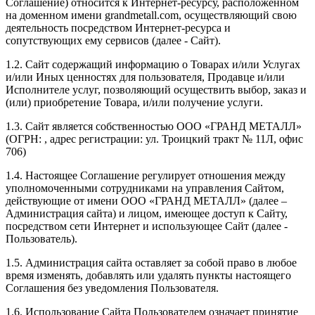
Соглашение) относится к Интернет-ресурсу, расположенном
на доменном имени
grandmetall.com
, осуществляющий свою
деятельность посредством Интернет-ресурса и
сопутствующих ему сервисов (далее - Сайт).
1.2. Сайт содержащий информацию о Товарах и/или Услугах
и/или Иных ценностях для пользователя, Продавце и/или
Исполнителе услуг, позволяющий осуществить выбор, заказ и
(или) приобретение Товара, и/или получение услуги.
1.3. Сайт является собственностью
ООО «ГРАНД МЕТАЛЛ»
(ОГРН:
, адрес регистрации:
ул. Троицкий тракт № 11Л, офис
706
)
1.4. Настоящее Соглашение регулирует отношения между
уполномоченными сотрудниками на управления Сайтом,
действующие от имени
ООО «ГРАНД МЕТАЛЛ»
(далее –
Администрация сайта) и лицом, имеющее доступ к Сайту,
посредством сети Интернет и использующее Сайт (далее -
Пользователь).
1.5. Администрация сайта оставляет за собой право в любое
время изменять, добавлять или удалять пункты настоящего
Соглашения без уведомления Пользователя.
1.6. Использование Сайта Пользователем означает принятие