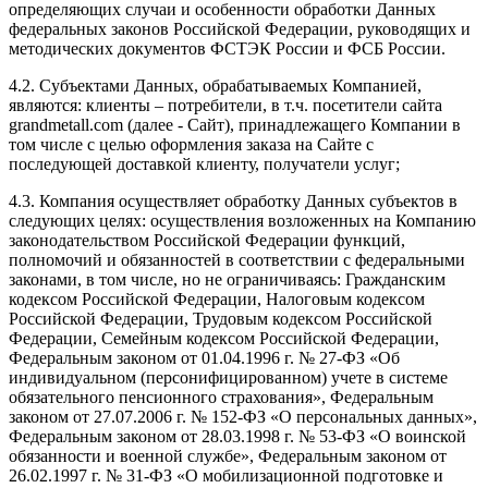
определяющих случаи и особенности обработки Данных
федеральных законов Российской Федерации, руководящих и
методических документов ФСТЭК России и ФСБ России.
4.2. Субъектами Данных, обрабатываемых Компанией,
являются: клиенты – потребители, в т.ч. посетители сайта
grandmetall.com
(далее - Сайт), принадлежащего Компании в
том числе с целью оформления заказа на Сайте с
последующей доставкой клиенту, получатели услуг;
4.3. Компания осуществляет обработку Данных субъектов в
следующих целях: осуществления возложенных на Компанию
законодательством Российской Федерации функций,
полномочий и обязанностей в соответствии с федеральными
законами, в том числе, но не ограничиваясь: Гражданским
кодексом Российской Федерации, Налоговым кодексом
Российской Федерации, Трудовым кодексом Российской
Федерации, Семейным кодексом Российской Федерации,
Федеральным законом от 01.04.1996 г. № 27-ФЗ «Об
индивидуальном (персонифицированном) учете в системе
обязательного пенсионного страхования», Федеральным
законом от 27.07.2006 г. № 152-ФЗ «О персональных данных»,
Федеральным законом от 28.03.1998 г. № 53-ФЗ «О воинской
обязанности и военной службе», Федеральным законом от
26.02.1997 г. № 31-ФЗ «О мобилизационной подготовке и