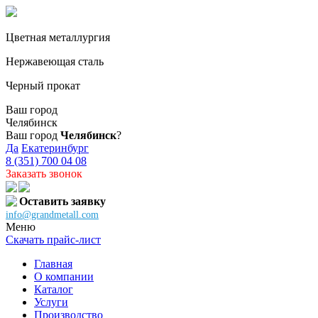
Цветная металлургия
Нержавеющая сталь
Черный прокат
Ваш город
Челябинск
Ваш город
Челябинск
?
Да
Екатеринбург
8 (351) 700 04 08
Заказать звонок
Оставить заявку
info@grandmetall.com
Меню
Скачать прайс-лист
Главная
О компании
Каталог
Услуги
Производство