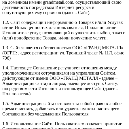
на доменном имени
grandmetall.com
, осуществляющий свою
деятельность посредством Интернет-ресурса и
сопутствующих ему сервисов (далее - Сайт).
1.2. Сайт содержащий информацию о Товарах и/или Услугах
и/или Иных ценностях для пользователя, Продавце и/или
Исполнителе услуг, позволяющий осуществить выбор, заказ и
(или) приобретение Товара, и/или получение услуги.
1.3. Сайт является собственностью
ООО «ГРАНД МЕТАЛЛ»
(ОГРН:
, адрес регистрации:
ул. Троицкий тракт № 11Л, офис
706
)
1.4. Настоящее Соглашение регулирует отношения между
уполномоченными сотрудниками на управления Сайтом,
действующие от имени
ООО «ГРАНД МЕТАЛЛ»
(далее –
Администрация сайта) и лицом, имеющее доступ к Сайту,
посредством сети Интернет и использующее Сайт (далее -
Пользователь).
1.5. Администрация сайта оставляет за собой право в любое
время изменять, добавлять или удалять пункты настоящего
Соглашения без уведомления Пользователя.
1.6. Использование Сайта Пользователем означает принятие
Соглашения и изменений, внесенных в настоящее