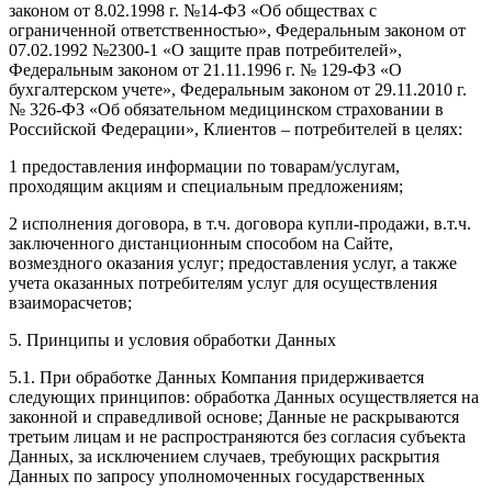
законом от 8.02.1998 г. №14-ФЗ «Об обществах с
ограниченной ответственностью», Федеральным законом от
07.02.1992 №2300-1 «О защите прав потребителей»,
Федеральным законом от 21.11.1996 г. № 129-ФЗ «О
бухгалтерском учете», Федеральным законом от 29.11.2010 г.
№ 326-ФЗ «Об обязательном медицинском страховании в
Российской Федерации», Клиентов – потребителей в целях:
1 предоставления информации по товарам/услугам,
проходящим акциям и специальным предложениям;
2 исполнения договора, в т.ч. договора купли-продажи, в.т.ч.
заключенного дистанционным способом на Сайте,
возмездного оказания услуг; предоставления услуг, а также
учета оказанных потребителям услуг для осуществления
взаиморасчетов;
5. Принципы и условия обработки Данных
5.1. При обработке Данных Компания придерживается
следующих принципов: обработка Данных осуществляется на
законной и справедливой основе; Данные не раскрываются
третьим лицам и не распространяются без согласия субъекта
Данных, за исключением случаев, требующих раскрытия
Данных по запросу уполномоченных государственных