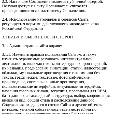
2.3. Настоящее Соглашение является публичной офертой.
Получая доступ к Сайту Пользователь считается
присоединившимся к настоящему Соглашению.
2.4. Использование материалов и сервисов Сайта
регулируется нормами действующего законодательства
Российской Федерации
3. ПРАВА И ОБЯЗАННОСТИ СТОРОН
3.1. Администрация сайта вправе:
3.1.1. Изменять правила пользования Сайтом, а также
изменять охраняемые результаты интеллектуальной
деятельности, включая тексты литературных произведений,
их названия, предисловия, аннотации, статьи, иллюстрации,
обложки, музыкальные произведения с текстом или без
текста, графические, текстовые, фотографические,
производные, составные и иные произведения,
пользовательские интерфейсы, визуальные интерфейсы,
названия товарных знаков, логотипы, программы для ЭВМ,
базы данных, а также дизайн, структура, выбор, координация,
внешний вид, общий стиль и расположение данного
Содержания, входящего в состав Сайта и другие объекты
интеллектуальной собственности все вместе и/или по
отдельности, содержащиеся на данном Сайте (далее –