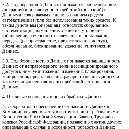
3.2. Под обработкой Данных понимается любое действие
(операция) или совокупность действий (операций) с
Данными, совершаемых с использованием средств
автоматизации и/или без использования таких средств. К
таким действиям (операциям) относятся: сбор, запись,
систематизация, накопление, хранение, уточнение
(обновление, изменение), извлечение, использование,
передача (распространение, предоставление, доступ),
обезличивание, блокирование, удаление, уничтожение
Данных.
3.3. Под безопасностью Данных понимается защищенность
Данных от неправомерного и/или несанкционированного
доступа к ним, уничтожения, изменения, блокирования,
копирования, предоставления, распространения Данных, а
также от иных неправомерных действий в отношении
Данных.
4. Правовые основания и цели обработки Данных
4.1. Обработка и обеспечение безопасности Данных в
Компании осуществляется в соответствии с требованиями
Конституции Российской Федерации, Закона, Трудового
кодекса Российской Федерации, подзаконных актов, других
определяющих случаи и особенности обработки Данных