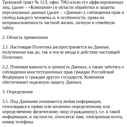
Троицкий тракт № 11Л, офис 706
) и/или его аффилированных
лиц, (далее – «Компания») в области обработки и защиты
персональных данных (далее – «Данные»), соблюдения прав и
свобод каждого человека и, в особенности, права на
неприкосновенность частной жизни, личную и семейную
тайну.
2. Область применения
2.1. Настоящая Политика распространяется на Данные,
полученные как до, так и после ввода в действие настоящей
Политики.
2.2. Понимая важность и ценность Данных, а также заботясь о
соблюдении конституционных прав граждан Российской
Федерации и граждан других государств, Компания
обеспечивает надежную защиту Данных.
3. Определения
3.1. Под Данными понимается любая информация,
относящаяся к прямо или косвенно определенному или
определяемому физическому лицу (гражданину), т.е. к такой
информации, в частности, относятся: имя, электронная почта,
номер телефона