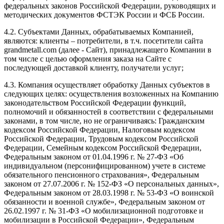
федеральных законов Российской Федерации, руководящих и
методических документов ФСТЭК России и ФСБ России.
4.2. Субъектами Данных, обрабатываемых Компанией,
являются: клиенты – потребители, в т.ч. посетители сайта
grandmetall.com
(далее - Сайт), принадлежащего Компании в
том числе с целью оформления заказа на Сайте с
последующей доставкой клиенту, получатели услуг;
4.3. Компания осуществляет обработку Данных субъектов в
следующих целях: осуществления возложенных на Компанию
законодательством Российской Федерации функций,
полномочий и обязанностей в соответствии с федеральными
законами, в том числе, но не ограничиваясь: Гражданским
кодексом Российской Федерации, Налоговым кодексом
Российской Федерации, Трудовым кодексом Российской
Федерации, Семейным кодексом Российской Федерации,
Федеральным законом от 01.04.1996 г. № 27-ФЗ «Об
индивидуальном (персонифицированном) учете в системе
обязательного пенсионного страхования», Федеральным
законом от 27.07.2006 г. № 152-ФЗ «О персональных данных»,
Федеральным законом от 28.03.1998 г. № 53-ФЗ «О воинской
обязанности и военной службе», Федеральным законом от
26.02.1997 г. № 31-ФЗ «О мобилизационной подготовке и
мобилизации в Российской Федерации», Федеральным