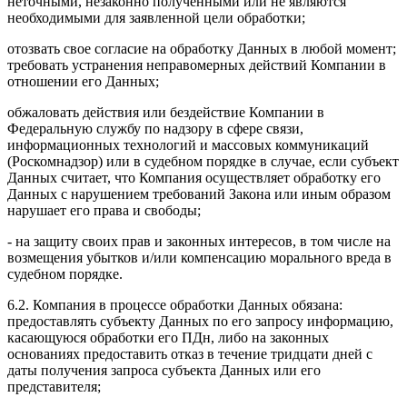
неточными, незаконно полученными или не являются
необходимыми для заявленной цели обработки;
отозвать свое согласие на обработку Данных в любой момент;
требовать устранения неправомерных действий Компании в
отношении его Данных;
обжаловать действия или бездействие Компании в
Федеральную службу по надзору в сфере связи,
информационных технологий и массовых коммуникаций
(Роскомнадзор) или в судебном порядке в случае, если субъект
Данных считает, что Компания осуществляет обработку его
Данных с нарушением требований Закона или иным образом
нарушает его права и свободы;
- на защиту своих прав и законных интересов, в том числе на
возмещения убытков и/или компенсацию морального вреда в
судебном порядке.
6.2. Компания в процессе обработки Данных обязана:
предоставлять субъекту Данных по его запросу информацию,
касающуюся обработки его ПДн, либо на законных
основаниях предоставить отказ в течение тридцати дней с
даты получения запроса субъекта Данных или его
представителя;