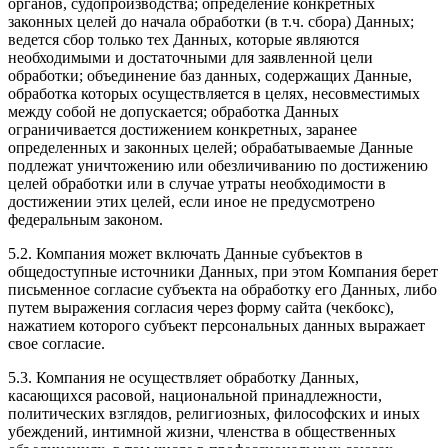
органов, судопроизводства; определение конкретных
законных целей до начала обработки (в т.ч. сбора) Данных;
ведется сбор только тех Данных, которые являются
необходимыми и достаточными для заявленной цели
обработки; объединение баз данных, содержащих Данные,
обработка которых осуществляется в целях, несовместимых
между собой не допускается; обработка Данных
ограничивается достижением конкретных, заранее
определенных и законных целей; обрабатываемые Данные
подлежат уничтожению или обезличиванию по достижению
целей обработки или в случае утраты необходимости в
достижении этих целей, если иное не предусмотрено
федеральным законом.
5.2. Компания может включать Данные субъектов в
общедоступные источники Данных, при этом Компания берет
письменное согласие субъекта на обработку его Данных, либо
путем выражения согласия через форму сайта (чекбокс),
нажатием которого субъект персональных данных выражает
свое согласие.
5.3. Компания не осуществляет обработку Данных,
касающихся расовой, национальной принадлежности,
политических взглядов, религиозных, философских и иных
убеждений, интимной жизни, членства в общественных