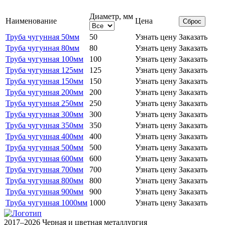
Диаметр, мм
Наименование
Цена
Сброс
Труба чугунная 50мм
50
Узнать цену
Заказать
Труба чугунная 80мм
80
Узнать цену
Заказать
Труба чугунная 100мм
100
Узнать цену
Заказать
Труба чугунная 125мм
125
Узнать цену
Заказать
Труба чугунная 150мм
150
Узнать цену
Заказать
Труба чугунная 200мм
200
Узнать цену
Заказать
Труба чугунная 250мм
250
Узнать цену
Заказать
Труба чугунная 300мм
300
Узнать цену
Заказать
Труба чугунная 350мм
350
Узнать цену
Заказать
Труба чугунная 400мм
400
Узнать цену
Заказать
Труба чугунная 500мм
500
Узнать цену
Заказать
Труба чугунная 600мм
600
Узнать цену
Заказать
Труба чугунная 700мм
700
Узнать цену
Заказать
Труба чугунная 800мм
800
Узнать цену
Заказать
Труба чугунная 900мм
900
Узнать цену
Заказать
Труба чугунная 1000мм
1000
Узнать цену
Заказать
2017–2026 Черная и цветная металлургия