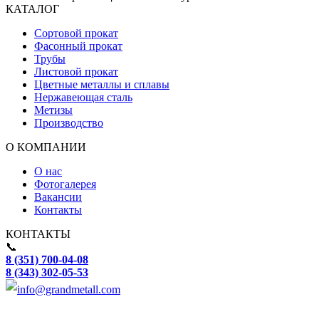
КАТАЛОГ
Сортовой прокат
Фасонный прокат
Трубы
Листовой прокат
Цветные металлы и сплавы
Нержавеющая сталь
Метизы
Производство
О КОМПАНИИ
О нас
Фотогалерея
Вакансии
Контакты
КОНТАКТЫ
📞
8 (351) 700-04-08
8 (343) 302-05-53
info@grandmetall.com