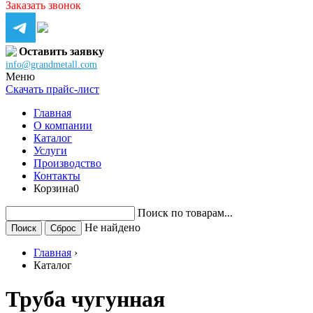
Заказать звонок
Оставить заявку
info@grandmetall.com
Меню
Скачать прайс-лист
Главная
О компании
Каталог
Услуги
Производство
Контакты
Корзина
0
Поиск по товарам...
Не найдено
Главная
›
Каталог
Труба чугунная