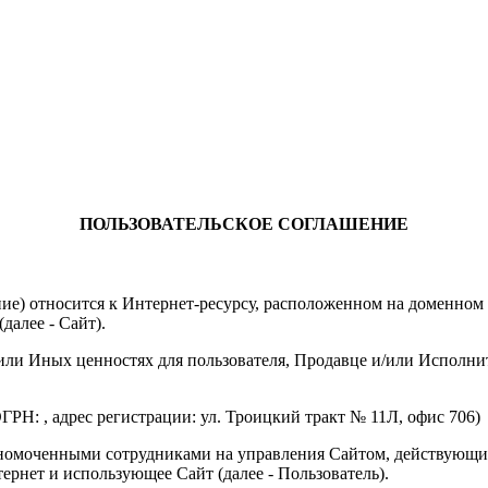
ПОЛЬЗОВАТЕЛЬСКОЕ СОГЛАШЕНИЕ
ение) относится к Интернет-ресурсу, расположенном на доменно
далее - Сайт).
или Иных ценностях для пользователя, Продавце и/или Исполнит
ОГРН:
, адрес регистрации:
ул. Троицкий тракт № 11Л, офис 706
)
лномоченными сотрудниками на управления Сайтом, действующ
ернет и использующее Сайт (далее - Пользователь).