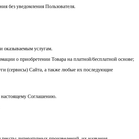
ения без уведомления Пользователя.
ли оказываемым услугам.
ормации о приобретении Товара на платной/бесплатной основе;
ги (сервисы) Сайта, а также любые их последующие
к настоящему Соглашению.
и
я тексты литературных произведений, их названия,