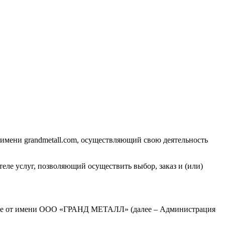
м имени
grandmetall.com
, осуществляющий свою деятельность
еле услуг, позволяющий осуществить выбор, заказ и (или)
ие от имени
ООО «ГРАНД МЕТАЛЛ»
(далее – Администрация