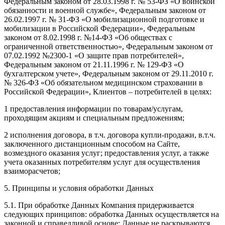
Федеральным законом от 28.03.1998 г. № 53-ФЗ «О воинской
обязанности и военной службе», Федеральным законом от
26.02.1997 г. № 31-ФЗ «О мобилизационной подготовке и
мобилизации в Российской Федерации», Федеральным
законом от 8.02.1998 г. №14-ФЗ «Об обществах с
ограниченной ответственностью», Федеральным законом от
07.02.1992 №2300-1 «О защите прав потребителей»,
Федеральным законом от 21.11.1996 г. № 129-ФЗ «О
бухгалтерском учете», Федеральным законом от 29.11.2010 г.
№ 326-ФЗ «Об обязательном медицинском страховании в
Российской Федерации», Клиентов – потребителей в целях:
1 предоставления информации по товарам/услугам,
проходящим акциям и специальным предложениям;
2 исполнения договора, в т.ч. договора купли-продажи, в.т.ч.
заключенного дистанционным способом на Сайте,
возмездного оказания услуг; предоставления услуг, а также
учета оказанных потребителям услуг для осуществления
взаиморасчетов;
5. Принципы и условия обработки Данных
5.1. При обработке Данных Компания придерживается
следующих принципов: обработка Данных осуществляется на
законной и справедливой основе; Данные не раскрываются