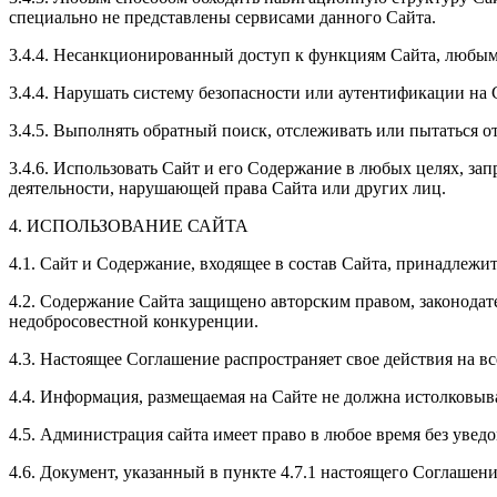
специально не представлены сервисами данного Сайта.
3.4.4. Несанкционированный доступ к функциям Сайта, любым 
3.4.4. Нарушать систему безопасности или аутентификации на 
3.4.5. Выполнять обратный поиск, отслеживать или пытаться
3.4.6. Использовать Сайт и его Содержание в любых целях, за
деятельности, нарушающей права Сайта или других лиц.
4. ИСПОЛЬЗОВАНИЕ САЙТА
4.1. Сайт и Содержание, входящее в состав Сайта, принадлежи
4.2. Содержание Сайта защищено авторским правом, законодате
недобросовестной конкуренции.
4.3. Настоящее Соглашение распространяет свое действия на в
4.4. Информация, размещаемая на Сайте не должна истолковыв
4.5. Администрация сайта имеет право в любое время без уведо
4.6. Документ, указанный в пункте 4.7.1 настоящего Соглашен