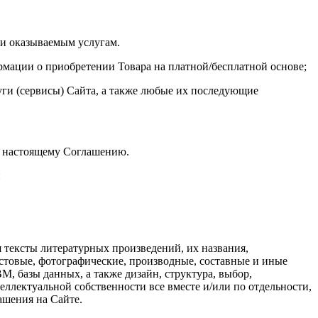
ли оказываемым услугам.
ормации о приобретении Товара на платной/бесплатной основе;
ги (сервисы) Сайта, а также любые их последующие
к настоящему Соглашению.
и
я тексты литературных произведений, их названия,
кстовые, фотографические, производные, составные и иные
, базы данных, а также дизайн, структура, выбор,
ллектуальной собственности все вместе и/или по отдельности,
ашения на Сайте.