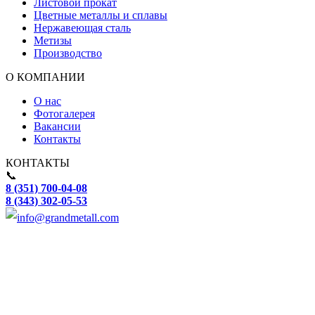
Листовой прокат
Цветные металлы и сплавы
Нержавеющая сталь
Метизы
Производство
О КОМПАНИИ
О нас
Фотогалерея
Вакансии
Контакты
КОНТАКТЫ
📞
8 (351) 700-04-08
8 (343) 302-05-53
info@grandmetall.com