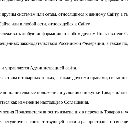
другим системам или сетям, относящимся к данному Сайту, а т
Сайте или в любой сети, относящейся к Сайту.
 отслеживать любую информацию о любом другом Пользователе С
прещенных законодательством Российской Федерации, а также по
т и управляется Администрацией сайта.
льством о товарных знаках, а также другими правами, связанны
се дополнительные положения и условия о покупке Товара и/или 
аться как изменение настоящего Соглашения.
мления Пользователя вносить изменения в перечень Товаров и ус
ия регулирует в соответствующей части и распространяют свое д