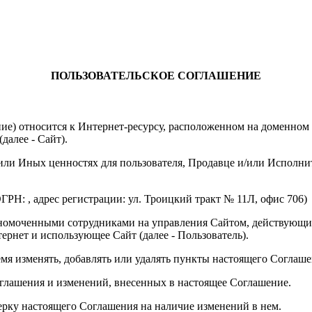
ПОЛЬЗОВАТЕЛЬСКОЕ СОГЛАШЕНИЕ
ение) относится к Интернет-ресурсу, расположенном на доменно
далее - Сайт).
или Иных ценностях для пользователя, Продавце и/или Исполнит
ОГРН:
, адрес регистрации:
ул. Троицкий тракт № 11Л, офис 706
)
лномоченными сотрудниками на управления Сайтом, действующ
ернет и использующее Сайт (далее - Пользователь).
ремя изменять, добавлять или удалять пункты настоящего Соглаш
оглашения и изменений, внесенных в настоящее Соглашение.
верку настоящего Соглашения на наличие изменений в нем.