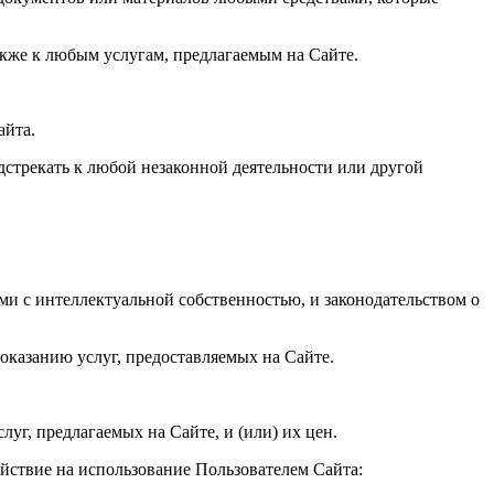
акже к любым услугам, предлагаемым на Сайте.
айта.
дстрекать к любой незаконной деятельности или другой
ми с интеллектуальной собственностью, и законодательством о
оказанию услуг, предоставляемых на Сайте.
луг, предлагаемых на Сайте, и (или) их цен.
ействие на использование Пользователем Сайта: