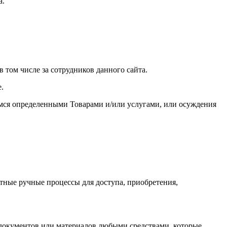
а.
в том числе за сотрудников данного сайта.
.
щимся определенными Товарами и/или услугами, или осуждения
нтные ручные процессы для доступа, приобретения,
документов или материалов любыми средствами, которые