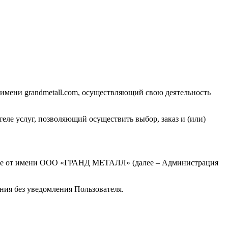
м имени
grandmetall.com
, осуществляющий свою деятельность
еле услуг, позволяющий осуществить выбор, заказ и (или)
ие от имени
ООО «ГРАНД МЕТАЛЛ»
(далее – Администрация
ения без уведомления Пользователя.