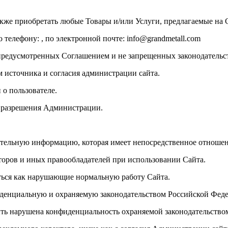
акже приобретать любые Товары и/или Услуги, предлагаемые на 
по телефону:
, по электронной почте:
info@grandmetall.com
, предусмотренных Соглашением и не запрещенных законодатель
м источника и согласия администрации сайта.
 о пользователе.
с разрешения Администрации.
ительную информацию, которая имеет непосредственное отношен
торов и иных правообладателей при использовании Сайта.
аться как нарушающие нормальную работу Сайта.
фиденциальную и охраняемую законодательством Российской Фе
 быть нарушена конфиденциальность охраняемой законодательст