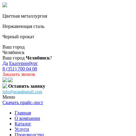
Цветная металлургия
Нержавеющая сталь
Черный прокат
Ваш город
Челябинск
Ваш город
Челябинск
?
Да
Екатеринбург
8 (351) 700 04 08
Заказать звонок
Оставить заявку
info@grandmetall.com
Меню
Скачать прайс-лист
Главная
О компании
Каталог
Услуги
Производство