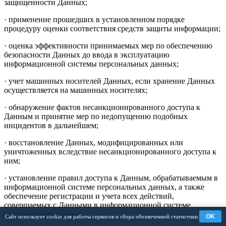
защищенности Данных;
· применение прошедших в установленном порядке
процедуру оценки соответствия средств защиты информации;
· оценка эффективности принимаемых мер по обеспечению
безопасности Данных до ввода в эксплуатацию
информационной системы персональных данных;
· учет машинных носителей Данных, если хранение Данных
осуществляется на машинных носителях;
· обнаружение фактов несанкционированного доступа к
Данным и принятие мер по недопущению подобных
инцидентов в дальнейшем;
· восстановление Данных, модифицированных или
уничтоженных вследствие несанкционированного доступа к
ним;
· установление правил доступа к Данным, обрабатываемым в
информационной системе персональных данных, а также
обеспечение регистрации и учета всех действий,
совершаемых с Данными в информационной системе
персональных данных.
OK
Сайт использует cookie для работы сервисов и сбора обезличенной статистики.