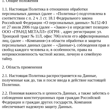
1. Общие положения
1.1. Настоящая Политика в отношении обработки
персональных данных (далее – «Политика») подготовлена в
соответствии с п. 2 ч .1 ст. 18.1 Федерального закона
Российской Федерации «О персональных данных» №152-ФЗ
от 27 июля 2006 года (далее – «Закон») и определяет позицию
ООО «ГРАНД МЕТАЛЛ»
(ОГРН:
, адрес регистрации:
ул.
Троицкий тракт № 11Л, офис 706
) и/или его аффилированных
лиц, (далее – «Компания») в области обработки и защиты
персональных данных (далее – «Данные»), соблюдения прав и
свобод каждого человека и, в особенности, права на
неприкосновенность частной жизни, личную и семейную
тайну.
2. Область применения
2.1. Настоящая Политика распространяется на Данные,
полученные как до, так и после ввода в действие настоящей
Политики.
2.2. Понимая важность и ценность Данных, а также заботясь о
соблюдении конституционных прав граждан Российской
Федерации и граждан других государств, Компания
обеспечивает надежную защиту Данных.