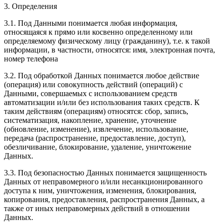
3. Определения
3.1. Под Данными понимается любая информация,
относящаяся к прямо или косвенно определенному или
определяемому физическому лицу (гражданину), т.е. к такой
информации, в частности, относятся: имя, электронная почта,
номер телефона
3.2. Под обработкой Данных понимается любое действие
(операция) или совокупность действий (операций) с
Данными, совершаемых с использованием средств
автоматизации и/или без использования таких средств. К
таким действиям (операциям) относятся: сбор, запись,
систематизация, накопление, хранение, уточнение
(обновление, изменение), извлечение, использование,
передача (распространение, предоставление, доступ),
обезличивание, блокирование, удаление, уничтожение
Данных.
3.3. Под безопасностью Данных понимается защищенность
Данных от неправомерного и/или несанкционированного
доступа к ним, уничтожения, изменения, блокирования,
копирования, предоставления, распространения Данных, а
также от иных неправомерных действий в отношении
Данных.