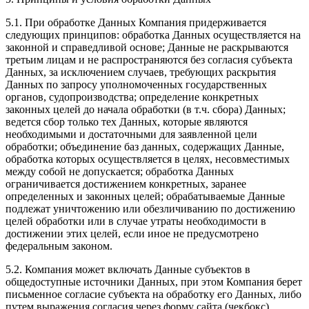
5.1. При обработке Данных Компания придерживается
следующих принципов: обработка Данных осуществляется на
законной и справедливой основе; Данные не раскрываются
третьим лицам и не распространяются без согласия субъекта
Данных, за исключением случаев, требующих раскрытия
Данных по запросу уполномоченных государственных
органов, судопроизводства; определение конкретных
законных целей до начала обработки (в т.ч. сбора) Данных;
ведется сбор только тех Данных, которые являются
необходимыми и достаточными для заявленной цели
обработки; объединение баз данных, содержащих Данные,
обработка которых осуществляется в целях, несовместимых
между собой не допускается; обработка Данных
ограничивается достижением конкретных, заранее
определенных и законных целей; обрабатываемые Данные
подлежат уничтожению или обезличиванию по достижению
целей обработки или в случае утраты необходимости в
достижении этих целей, если иное не предусмотрено
федеральным законом.
5.2. Компания может включать Данные субъектов в
общедоступные источники Данных, при этом Компания берет
письменное согласие субъекта на обработку его Данных, либо
путем выражения согласия через форму сайта (чекбокс),