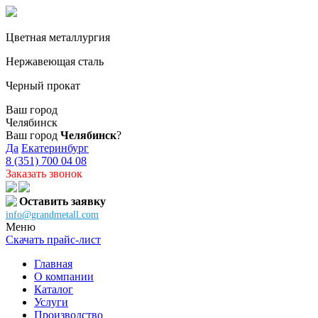
Цветная металлургия
Нержавеющая сталь
Черный прокат
Ваш город
Челябинск
Ваш город
Челябинск
?
Да
Екатеринбург
8 (351) 700 04 08
Заказать звонок
Оставить заявку
info@grandmetall.com
Меню
Скачать прайс-лист
Главная
О компании
Каталог
Услуги
Производство