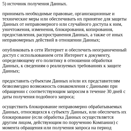
5) источник получения Данных.
принимать необходимые правовые, организационные и
технические меры или обеспечивать их принятие для защиты
Данных от неправомерного или случайного доступа к ним,
уничтожения, изменения, блокирования, копирования,
предоставления, распространения Данных, а также от иных
неправомерных действий в отношении Данных;
опубликовать в сети Интернет и обеспечить неограниченный
доступ с использованием сети Интернет к документу,
определяющему его политику в отношении обработки
Данных, к сведениям о реализуемых требованиях к защите
Данных;
предоставить субъектам Данных и/или их представителям
безвозмездно возможность ознакомления с Данными при
обращении с соответствующим запросом в течение 30 дней с
даты получения подобного запроса;
осуществить блокирование неправомерно обрабатываемых
Данных, относящихся к субъекту Данных, или обеспечить их
блокирование (если обработка Данных осуществляется
другим лицом, действующим по поручению Компании) с
момента обращения или получения запроса на период