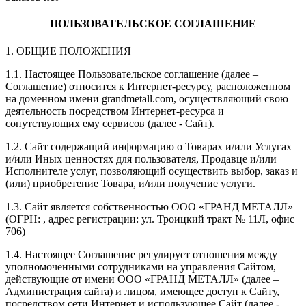
ПОЛЬЗОВАТЕЛЬСКОЕ СОГЛАШЕНИЕ
1. ОБЩИЕ ПОЛОЖЕНИЯ
1.1. Настоящее Пользовательское соглашение (далее –
Соглашение) относится к Интернет-ресурсу, расположенном
на доменном имени
grandmetall.com
, осуществляющий свою
деятельность посредством Интернет-ресурса и
сопутствующих ему сервисов (далее - Сайт).
1.2. Сайт содержащий информацию о Товарах и/или Услугах
и/или Иных ценностях для пользователя, Продавце и/или
Исполнителе услуг, позволяющий осуществить выбор, заказ и
(или) приобретение Товара, и/или получение услуги.
1.3. Сайт является собственностью
ООО «ГРАНД МЕТАЛЛ»
(ОГРН:
, адрес регистрации:
ул. Троицкий тракт № 11Л, офис
706
)
1.4. Настоящее Соглашение регулирует отношения между
уполномоченными сотрудниками на управления Сайтом,
действующие от имени
ООО «ГРАНД МЕТАЛЛ»
(далее –
Администрация сайта) и лицом, имеющее доступ к Сайту,
посредством сети Интернет и использующее Сайт (далее -