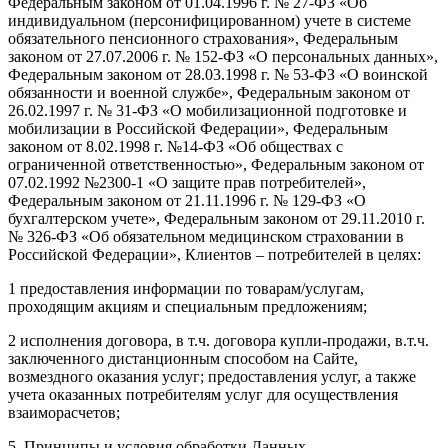
Федеральным законом от 01.04.1996 г. № 27-ФЗ «Об
индивидуальном (персонифицированном) учете в системе
обязательного пенсионного страхования», Федеральным
законом от 27.07.2006 г. № 152-ФЗ «О персональных данных»,
Федеральным законом от 28.03.1998 г. № 53-ФЗ «О воинской
обязанности и военной службе», Федеральным законом от
26.02.1997 г. № 31-ФЗ «О мобилизационной подготовке и
мобилизации в Российской Федерации», Федеральным
законом от 8.02.1998 г. №14-ФЗ «Об обществах с
ограниченной ответственностью», Федеральным законом от
07.02.1992 №2300-1 «О защите прав потребителей»,
Федеральным законом от 21.11.1996 г. № 129-ФЗ «О
бухгалтерском учете», Федеральным законом от 29.11.2010 г.
№ 326-ФЗ «Об обязательном медицинском страховании в
Российской Федерации», Клиентов – потребителей в целях:
1 предоставления информации по товарам/услугам,
проходящим акциям и специальным предложениям;
2 исполнения договора, в т.ч. договора купли-продажи, в.т.ч.
заключенного дистанционным способом на Сайте,
возмездного оказания услуг; предоставления услуг, а также
учета оказанных потребителям услуг для осуществления
взаиморасчетов;
5. Принципы и условия обработки Данных