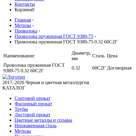
Контакты
Корзина
0
Главная
›
Метизы
›
Проволока
›
Проволока пружинная ГОСТ 9389-75
›
Проволока пружинная ГОСТ 9389-75 0.32 60С2Г
Диаметр,
Наименование
Сталь
Цена
мм
Проволока пружинная ГОСТ
0.32
60С2Г
Договорная
9389-75 0.32 60С2Г
2017–2026 Черная и цветная металлургия
КАТАЛОГ
Сортовой прокат
Фасонный прокат
Трубы
Листовой прокат
Цветные металлы и сплавы
Нержавеющая сталь
Метизы