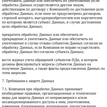
уничтожить Данные или обеспечить их уничтожение (если
обработка Данных осуществляется другим лицом,
действующим по договору с Компанией) по достижения цели
обработки Данных, если иное не предусмотрено договором,
стороной которого, выгодоприобретателем или поручителем
по которому является субъект Данных, в случае достижения
цели обработки Данных;
прекратить обработку Данных или обеспечить ее
прекращение и уничтожить Данные или обеспечить их
уничтожение в случае отзыва субъектом Данных согласия на
обработку Данных, если Компания не вправе осуществлять
обработку Данных без согласия субъекта Данных;
вести журнал учета обращений субъектов ПДн, в котором
должны фиксироваться запросы субъектов Данных на
получение Данных, а также факты предоставления Данных по
этим запросам.
7. Требования к защите Данных
7.1. Компания при обработке Данных принимает
необходимые правовые, организационные и технические
меры для защиты Данных от неправомерного и/или
несанкционированного доступа к ним, уничтожения,
изменения, блокирования, копирования, предоставления,