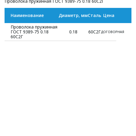
Проволока пружинная ГОСТ 9389-75 0.18 60С2Г
Наименование
Диаметр, мм
Сталь
Цена
Проволока пружинная
ГОСТ 9389-75 0.18
0.18
60С2Г
ДОГОВОРНАЯ
60С2Г