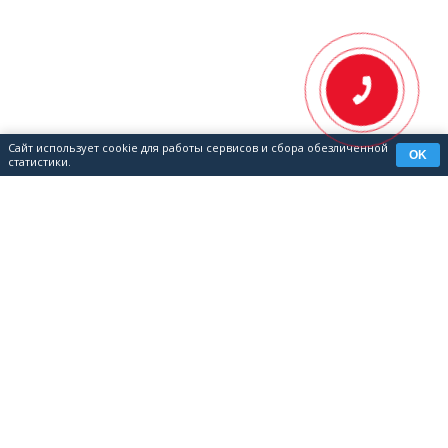
Сайт использует cookie для работы сервисов и сбора обезличенной
OK
статистики.
КОНТАКТЫ
8 (351) 700-04-08
📞
8 (343) 302-05-53
info@grandmetall.com