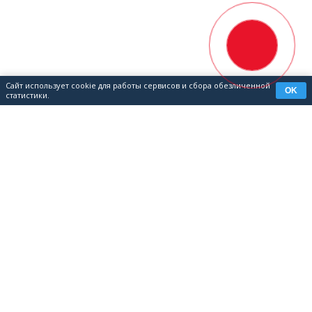
Сайт использует cookie для работы сервисов и сбора обезличенной
OK
статистики.
КОНТАКТЫ
8 (351) 700-04-08
📞
8 (343) 302-05-53
info@grandmetall.com